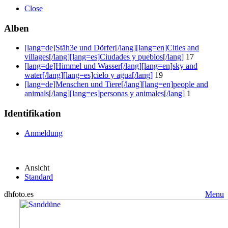
Close
Alben
[lang=de]Stäh3e und Dörfer[/lang][lang=en]Cities and
villages[/lang][lang=es]Ciudades y pueblos[/lang]
17
[lang=de]Himmel und Wasser[/lang][lang=en]sky and
water[/lang][lang=es]cielo y agua[/lang]
19
[lang=de]Menschen und Tiere[/lang][lang=en]people and
animals[/lang][lang=es]personas y animales[/lang]
1
Identifikation
Anmeldung
Ansicht
Standard
dhfoto.es
Menu